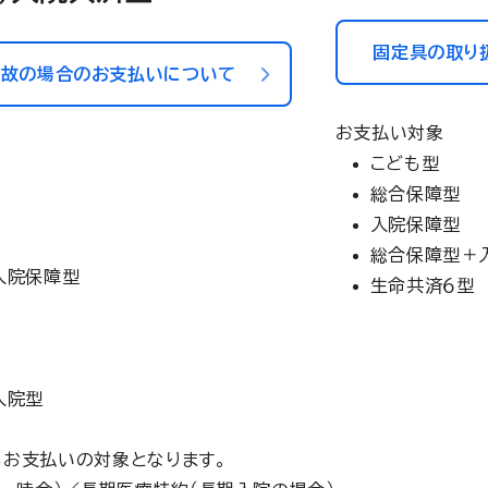
固定具の取り
事故の場合のお支払いについて
お支払い対象
こども型
総合保障型
入院保障型
総合保障型＋
入院保障型
生命共済６型
入院型
もお支払いの対象となります。