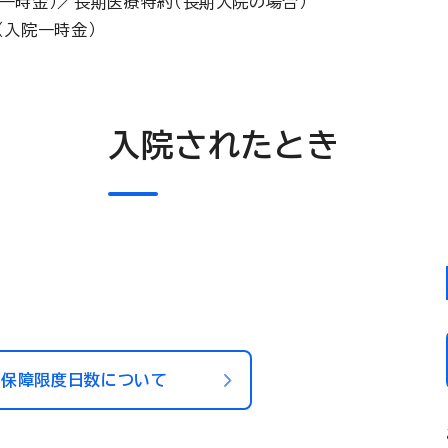
一時金）／長期医療特約（長期入院の場合）
（入院一時金）
入院されたとき
の保障限度日数について