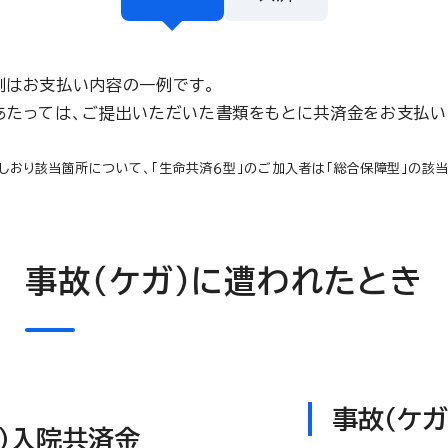
例はお支払い内容の一例です。
あたっては、ご提出いただいた書類をもとに共済金をお支払い
しおり該当箇所について、「生命共済６型」のご加入者は「総合保障型」の該
事故（ケガ）に遭われたとき
事故（ケ
）入院共済金