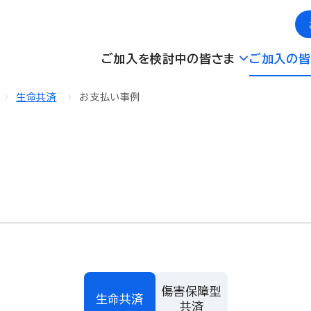
ご加入を検討中の皆さま
ご加入の皆
生命共済
お支払い事例
傷害保障型
生命共済
共済