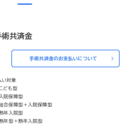
手術共済金
手術共済金のお支払いについて
払い対象
こども型
入院保障型
総合保障型＋入院保障型
熟年入院型
熟年型＋熟年入院型