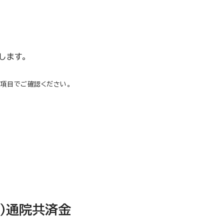
します。
当項目でご確認ください。
ガ）通院共済金