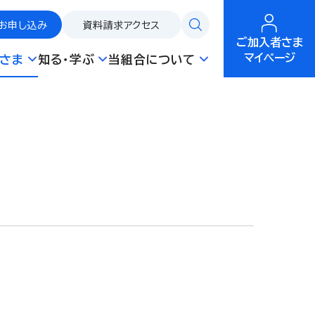
お申し込み
資料請求
アクセス
ご加入者さま
マイページ
さま
知る・学ぶ
当組合について