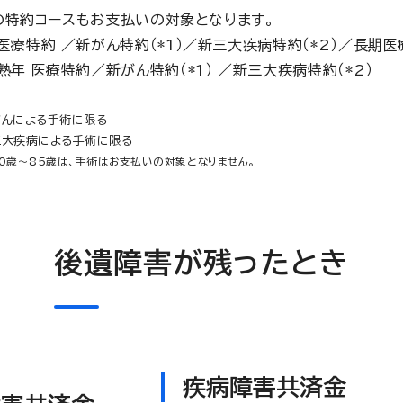
の特約コースもお支払いの対象となります。
医療特約 ／新がん特約（*1）／新三大疾病特約（*2）／長期
熟年 医療特約／新がん特約（*1） ／新三大疾病特約（*2）
がんによる手術に限る
三大疾病による手術に限る
0歳～85歳は、手術はお支払いの対象となりません。
後遺障害が残ったとき
疾病障害共済金