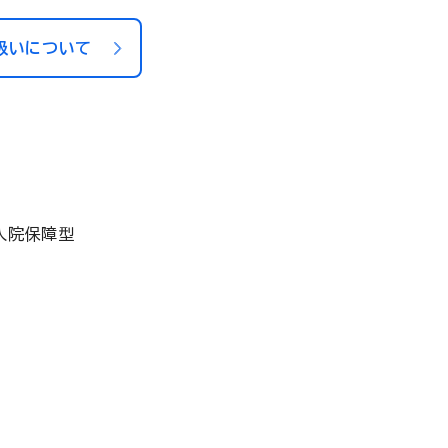
扱いについて
入院保障型