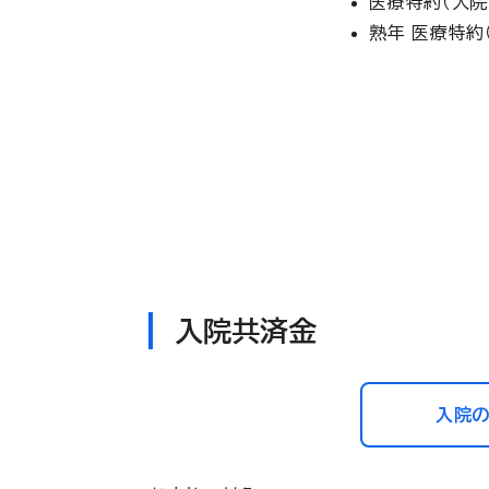
医療特約（入院
熟年 医療特約
入院共済金
入院